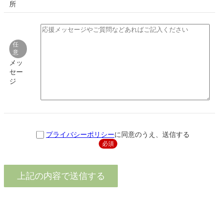
所
任
意
メッ
セー
ジ
プライバシーポリシー
に同意のうえ、送信する
必須
このフィールドは空のままにしてください。