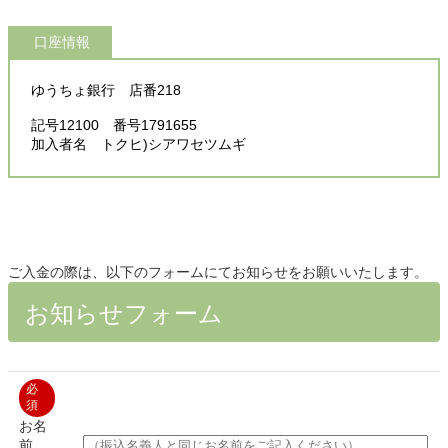
口座情報
ゆうちょ銀行 店番218
記号12100 番号1791655
加入者名 トクヒ)シアワセツムギ
ご入金の際は、以下のフォームにてお知らせをお願いいたします。
お知らせフォーム
必
須
お名
前